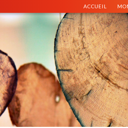
ACCUEIL
MO