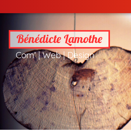
Bénédicte Lamothe
Com’ | Web | Design