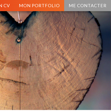
N CV
MON PORTFOLIO
ME CONTACTER